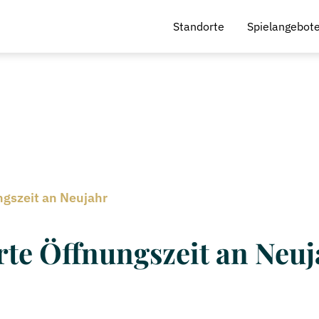
Standorte
Spielangebot
gszeit an Neujahr
te Öffnungszeit an Neuj