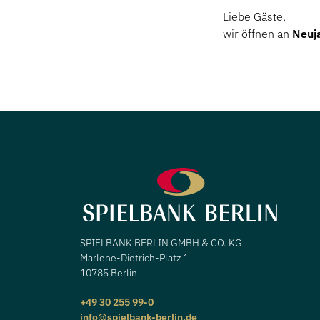
Liebe Gäste,
wir öffnen an
Neuj
SPIELBANK BERLIN GMBH & CO. KG
Marlene-Dietrich-Platz 1
10785 Berlin
+49 30 255 99-0
info@spielbank-berlin.de