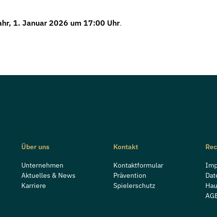
ahr, 1. Januar 2026 um 17:00 Uhr
.
Über uns
Kontakt
Rec
Unternehmen
Kontaktformular
Im
Aktuelles & News
Prävention
Dat
Karriere
Spielerschutz
Hau
AG