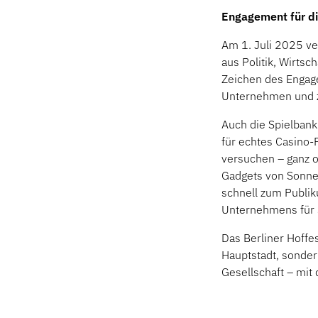
Engagement für d
Am 1. Juli 2025 ve
aus Politik, Wirtsc
Zeichen des Engage
Unternehmen und zah
Auch die Spielbank
für echtes Casino-
versuchen – ganz o
Gadgets von Sonnen
schnell zum Publi
Unternehmens für Sp
Das Berliner Hoffes
Hauptstadt, sonder
Gesellschaft – mit 