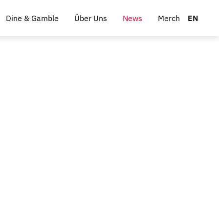
Dine & Gamble
Über Uns
News
Merch
EN