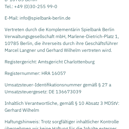
Tel.: +49 (0)30-255 99-0
E-Mail: info@spielbank-berlin.de
Vertreten durch die Komplementärin Spielbank Berlin
Verwaltungsgesellschaft mbH, Marlene-Dietrich-Platz 1,
10785 Berlin, die ihrerseits durch ihre Geschäftsführer
Marcel Langner und Gerhard Wilhelm vertreten wird.
Registergericht: Amtsgericht Charlottenburg
Registernummer: HRA 16057
Umsatzsteuer-Identifikationsnummer gemäß § 27 a
Umsatzsteuergesetz: DE 136673039
Inhaltlich Verantwortliche, gemäß § 10 Absatz 3 MDStV:
Gerhard Wilhelm
Haftungshinweis: Trotz sorgfältiger inhaltlicher Kontrolle
übernehmen wir keine Haftung für die Inhalte externer