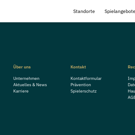
Standorte
Spielangebot
Über uns
Kontakt
Rec
Unternehmen
Kontaktformular
Im
Aktuelles & News
Prävention
Dat
Karriere
Spielerschutz
Hau
AG